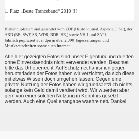
1. Platz „Beste Tranceband“ 2010 !!!
Bisher pupliziert und gesendet vom ZDF (Heute Journal, Aspekte, 3 Sat), der
ARD (BR, SWF, SR, WDR, NDR, HR,) sowie VH-1 und SAT1.
Jährlich pupliziert über dpa in über 2.000 Tageszeitungen und
Musikzeitschriften sowie auch Internet.
Alle hier gezeigten Fotos sind unser Eigentum und duerfen
ohne Einverstaendnis nicht verwendet werden. Beachtet
bitte das Urheberrecht. Auf Schutzmechanismen gegen
herunterladen der Fotos haben wir verzichtet, da sich diese
mit etwas Wissen doch umgehen lassen. Gegen eine
private Nutzung der Fotos haben wir grundsaetzlich nichts,
solange kein Geld damit verdient wird. Wir wuerden aber
gern von einer solchen Nutzung in Kenntnis gesetzt
werden. Auch eine Quellenangabe waehre nett. Danke!